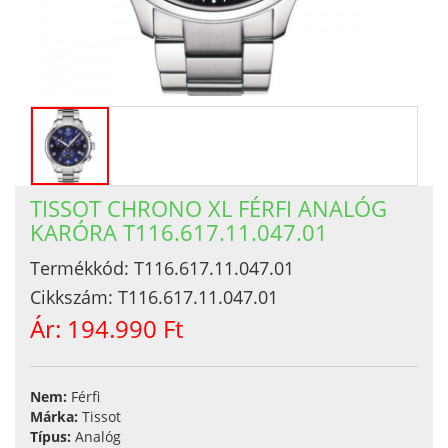
TISSOT CHRONO XL FÉRFI ANALÓG
KARÓRA T116.617.11.047.01
Termékkód:
T116.617.11.047.01
Cikkszám:
T116.617.11.047.01
Ár:
194.990 Ft
Nem:
Férfi
Márka:
Tissot
Típus:
Analóg