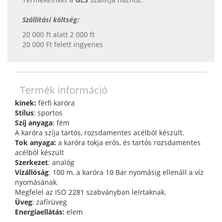
Szállítási költség:
20 000 ft alatt 2 000 ft
20 000 Ft felett ingyenes
Termék információ
kinek:
férfi karóra
Stílus
: sportos
Szíj anyaga
: fém
A karóra szíja tartós, rozsdamentes acélból készült.
Tok anyaga:
a karóra tokja erős, és tartós rozsdamentes
acélból készült
Szerkezet
: analóg
Vízállóság
: 100 m, a karóra 10 Bar nyomásig ellenáll a víz
nyomásának.
Megfelel az ISO 2281 szabványban leírtaknak.
Üveg
: zafírüveg
Energiaellátás:
elem