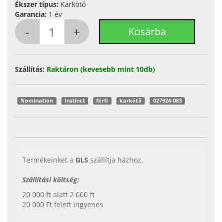
Ékszer típus:
Karkötő
Garancia:
1 év
Szállítás:
Raktáron (kevesebb mint 10db)
Nomination
Instinct
férfi
karkötő
027924-083
Termékeinket a
GLS
szállítja házhoz.
Szállítási költség:
20 000 ft alatt 2 000 ft
20 000 Ft felett ingyenes