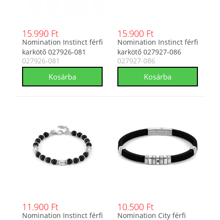
15.990 Ft
15.900 Ft
Nomination Instinct férfi
Nomination Instinct férfi
karkötő 027926-081
karkötő 027927-086
027926-081
027927-086
11.900 Ft
10.500 Ft
Nomination Instinct férfi
Nomination City férfi