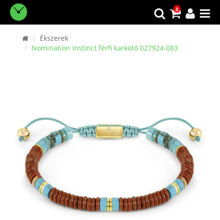
0
Ékszerek
Nomination Instinct férfi karkötő 027924-083