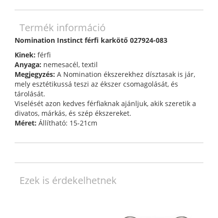
Termék információ
Nomination Instinct férfi karkötő 027924-083
Kinek:
férfi
Anyaga:
nemesacél, textil
Megjegyzés:
A Nomination ékszerekhez dísztasak is jár,
mely esztétikussá teszi az ékszer csomagolását, és
tárolását.
Viselését azon kedves férfiaknak ajánljuk, akik szeretik a
divatos, márkás, és szép ékszereket.
Méret:
Állítható: 15-21cm
Ezek is érdekelhetnek