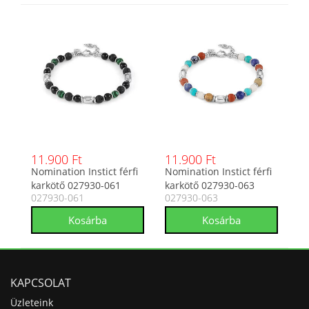
11.900 Ft
11.900 Ft
Nomination Instict férfi
Nomination Instict férfi
karkötő 027930-061
karkötő 027930-063
027930-061
027930-063
KAPCSOLAT
Üzleteink