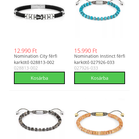
12.990 Ft
15.990 Ft
Nomination City férfi
Nomination Instinct férfi
karkötő 028813-002
karkötő 027926-033
028813-002
027926-033