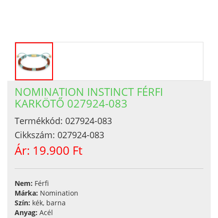
NOMINATION INSTINCT FÉRFI
KARKÖTŐ 027924-083
Termékkód:
027924-083
Cikkszám:
027924-083
Ár:
19.900 Ft
Nem:
Férfi
Márka:
Nomination
Szín:
kék, barna
Anyag:
Acél