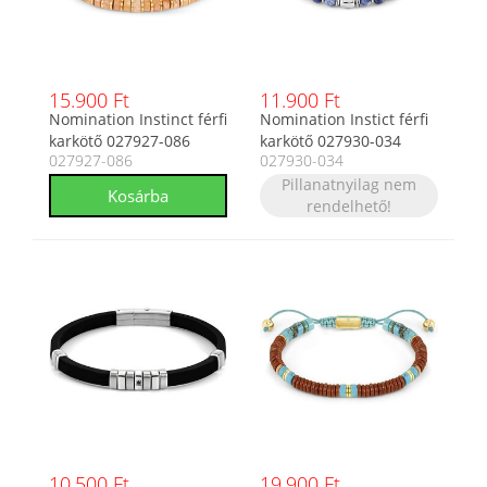
15.900 Ft
11.900 Ft
Nomination Instinct férfi
Nomination Instict férfi
karkötő 027927-086
karkötő 027930-034
027927-086
027930-034
Pillanatnyilag nem
rendelhető!
10.500 Ft
19.900 Ft