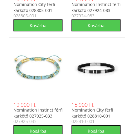
Nomination City férfi
Nomination Instinct férfi
karkötő 028805-001
karkötő 027924-083
028805-001
027924-083
19.900 Ft
15.900 Ft
Nomination Instinct férfi
Nomination City férfi
karkötő 027925-033
karkötő 028810-001
027925-033
028810-001