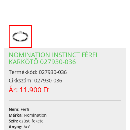
NOMINATION INSTINCT FÉRFI
KARKÖTŐ 027930-036
Termékkód:
027930-036
Cikkszám:
027930-036
Ár:
11.900 Ft
Nem:
Férfi
Márka:
Nomination
Szín:
ezüst, fekete
Anyag:
Acél