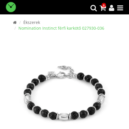
0
Ékszerek
Nomination Instinct férfi karkötő 027930-036