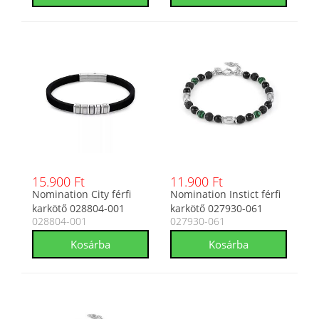
15.900 Ft
11.900 Ft
Nomination City férfi
Nomination Instict férfi
karkötő 028804-001
karkötő 027930-061
028804-001
027930-061