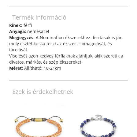
Termék információ
Kinek:
férfi
Anyaga:
nemesacél
Megjegyzés:
A Nomination ékszerekhez dísztasak is jár,
mely esztétikussá teszi az ékszer csomagolását, és
tárolását.
Viselését azon kedves férfiaknak ajánljuk, akik szeretik a
divatos, márkás, és szép ékszereket.
Méret:
Állítható: 18-21cm
Ezek is érdekelhetnek