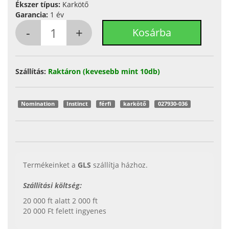
Ékszer típus:
Karkötő
Garancia:
1 év
Szállítás:
Raktáron (kevesebb mint 10db)
Nomination
Instinct
férfi
karkötő
027930-036
Termékeinket a
GLS
szállítja házhoz.
Szállítási költség:
20 000 ft alatt 2 000 ft
20 000 Ft felett ingyenes