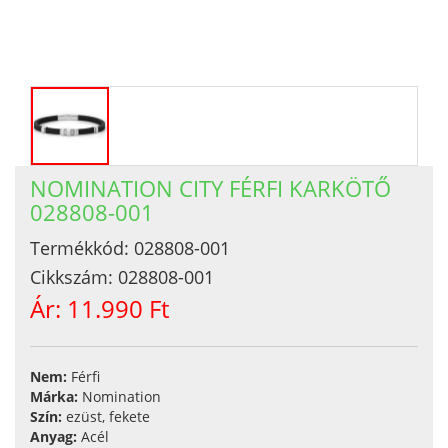
NOMINATION CITY FÉRFI KARKÖTŐ
028808-001
Termékkód:
028808-001
Cikkszám:
028808-001
Ár:
11.990 Ft
Nem:
Férfi
Márka:
Nomination
Szín:
ezüst, fekete
Anyag:
Acél