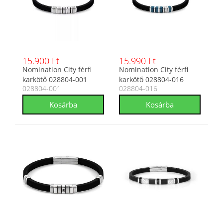
15.900 Ft
15.990 Ft
Nomination City férfi
Nomination City férfi
karkötő 028804-001
karkötő 028804-016
028804-001
028804-016