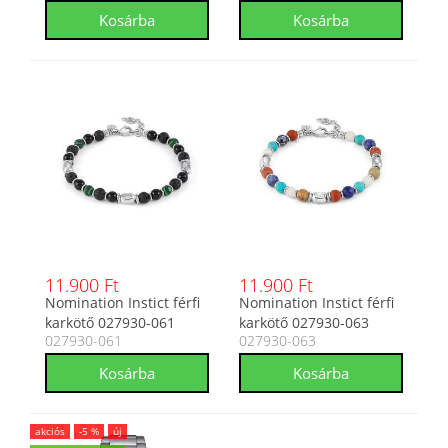
11.900 Ft
11.900 Ft
Nomination Instict férfi
Nomination Instict férfi
karkötő 027930-061
karkötő 027930-063
027930-061
027930-063
akciós
-5 %
új