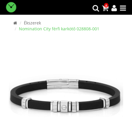
0
Ékszerek
Nomination City férfi karkötő 028808-001