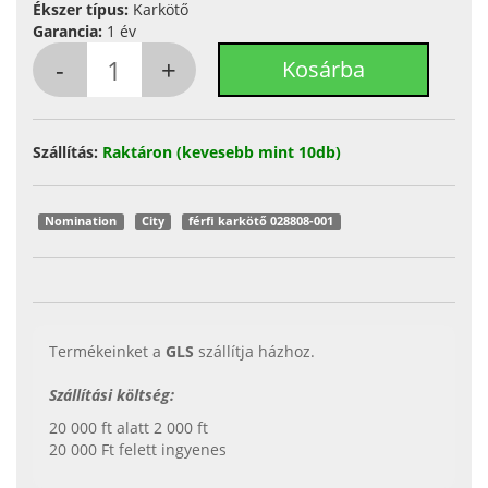
Ékszer típus:
Karkötő
Garancia:
1 év
Szállítás:
Raktáron (kevesebb mint 10db)
Nomination
City
férfi karkötő 028808-001
Termékeinket a
GLS
szállítja házhoz.
Szállítási költség:
20 000 ft alatt 2 000 ft
20 000 Ft felett ingyenes