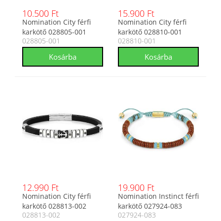
10.500 Ft
15.900 Ft
Nomination City férfi
Nomination City férfi
karkötő 028805-001
karkötő 028810-001
028805-001
028810-001
12.990 Ft
19.900 Ft
Nomination City férfi
Nomination Instinct férfi
karkötő 028813-002
karkötő 027924-083
028813-002
027924-083