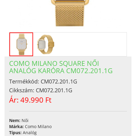
COMO MILANO SQUARE NŐI
ANALÓG KARÓRA CM072.201.1G
Termékkód:
CM072.201.1G
Cikkszám:
CM072.201.1G
Ár:
49.990 Ft
Nem:
Női
Márka:
Como Milano
Típus:
Analóg