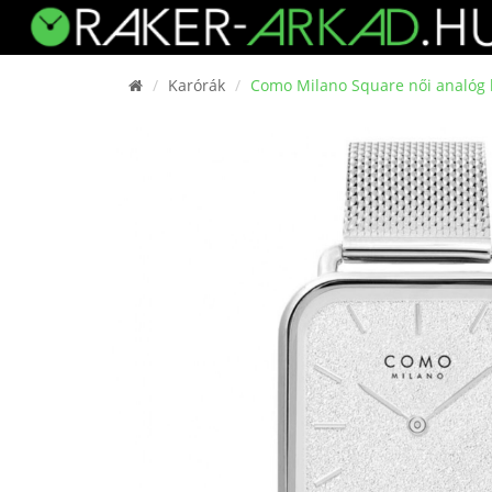
Karórák
Como Milano Square női analóg 