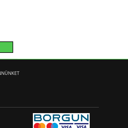
NNÜNKET