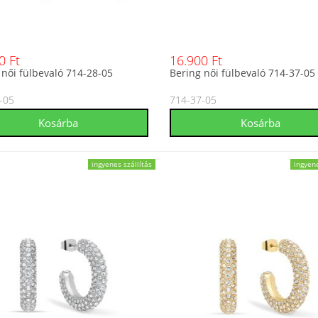
0 Ft
16.900 Ft
 női fülbevaló 714-28-05
Bering női fülbevaló 714-37-05
-05
714-37-05
ingyenes szállítás
ingyene