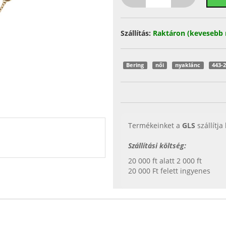
Szállítás:
Raktáron (kevesebb 
Bering
női
nyaklánc
443-
Termékeinket a
GLS
szállítja
Szállítási költség:
20 000 ft alatt 2 000 ft
20 000 Ft felett ingyenes