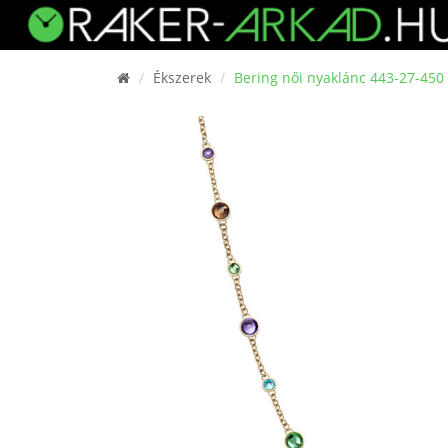
Ékszerek
Bering női nyaklánc 443-27-450