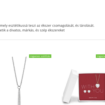
mely esztétikussá teszi az ékszer csomagolását, és tárolását.
etik a divatos, márkás, és szép ékszereket
ingyenes szállítás
ingyene