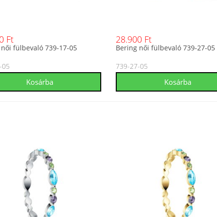
0 Ft
28.900 Ft
 női fülbevaló 739-17-05
Bering női fülbevaló 739-27-05
-05
739-27-05