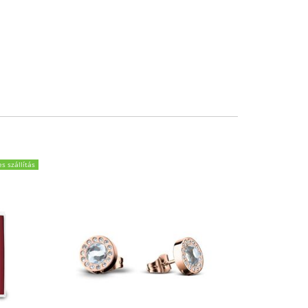
s szállítás