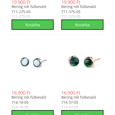
19.900 Ft
19.900 Ft
Bering női fülbevaló
Bering női fülbevaló
711-275-05
711-375-05
711-275-05
711-375-05
16.900 Ft
16.900 Ft
Bering női fülbevaló
Bering női fülbevaló
714-18-05
714-37-05
714-18-05
714-37-05