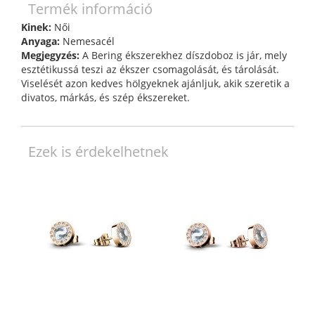
Termék információ
Kinek:
Női
Anyaga:
Nemesacél
Megjegyzés:
A Bering ékszerekhez díszdoboz is jár, mely
esztétikussá teszi az ékszer csomagolását, és tárolását.
Viselését azon kedves hölgyeknek ajánljuk, akik szeretik a
divatos, márkás, és szép ékszereket.
Ezek is érdekelhetnek