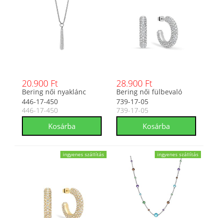
20.900 Ft
28.900 Ft
Bering női nyaklánc
Bering női fülbevaló
446-17-450
739-17-05
446-17-450
739-17-05
ingyenes szállítás
ingyenes szállítás