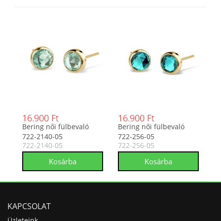
16.900 Ft
16.900 Ft
Bering női fülbevaló
Bering női fülbevaló
722-2140-05
722-256-05
722-2140-05
722-256-05
KAPCSOLAT
Üzleteink