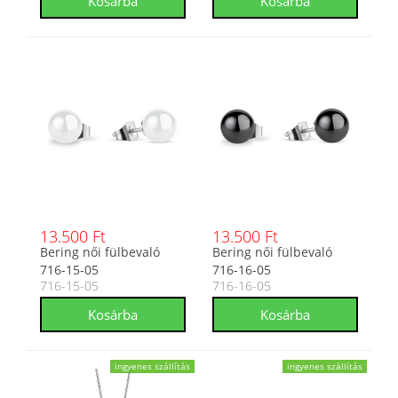
13.500 Ft
13.500 Ft
Bering női fülbevaló
Bering női fülbevaló
716-15-05
716-16-05
716-15-05
716-16-05
ingyenes szállítás
ingyenes szállítás