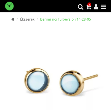
0
Ékszerek
Bering női fülbevaló 714-28-05