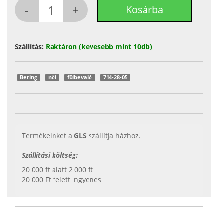
Szállítás:
Raktáron (kevesebb mint 10db)
Bering
női
fülbevaló
714-28-05
Termékeinket a
GLS
szállítja házhoz.
Szállítási költség:
20 000 ft alatt 2 000 ft
20 000 Ft felett ingyenes