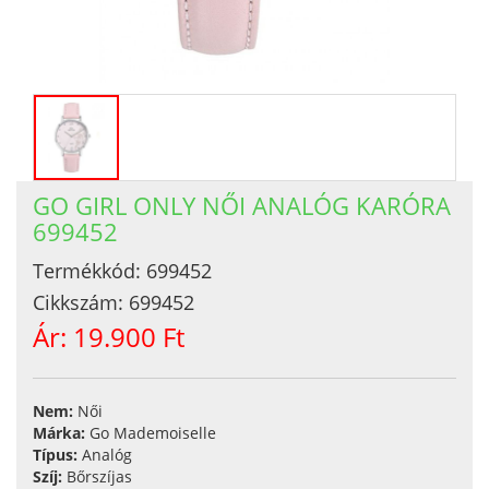
GO GIRL ONLY NŐI ANALÓG KARÓRA
699452
Termékkód:
699452
Cikkszám:
699452
Ár:
19.900 Ft
Nem:
Női
Márka:
Go Mademoiselle
Típus:
Analóg
Szíj:
Bőrszíjas