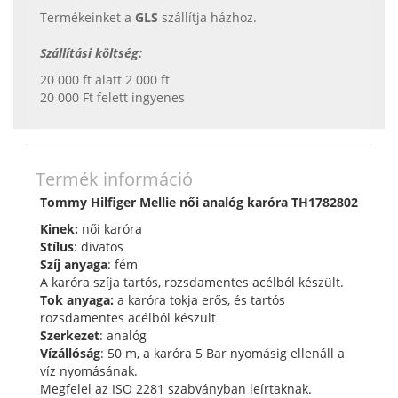
Termékeinket a
GLS
szállítja házhoz.
Szállítási költség:
20 000 ft alatt 2 000 ft
20 000 Ft felett ingyenes
Termék információ
Tommy Hilfiger Mellie női analóg karóra TH1782802
Kinek:
női karóra
Stílus
: divatos
Szíj anyaga
: fém
A karóra szíja tartós, rozsdamentes acélból készült.
Tok anyaga:
a karóra tokja erős, és tartós
rozsdamentes acélból készült
Szerkezet
: analóg
Vízállóság
: 50 m, a karóra 5 Bar nyomásig ellenáll a
víz nyomásának.
Megfelel az ISO 2281 szabványban leírtaknak.