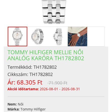
TOMMY HILFIGER MELLIE NŐI
ANALÓG KARÓRA TH1782802
Termékkód:
TH1782802
Cikkszám:
TH1782802
Ár:
68.305 Ft
71.900 Ft
Akció időtartama:
2026-08-01 - 2026-08-31
Nem:
Női
Márka:
Tommy Hilfiger