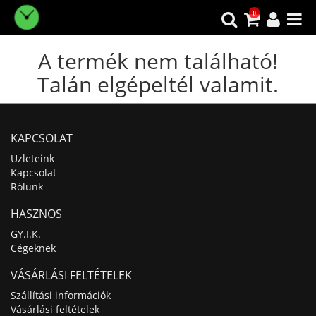
0
A termék nem található!
Talán elgépeltél valamit.
KAPCSOLAT
Üzleteink
Kapcsolat
Rólunk
HASZNOS
GY.I.K.
Cégeknek
VÁSÁRLÁSI FELTÉTELEK
Szállítási információk
Vásárlási feltételek