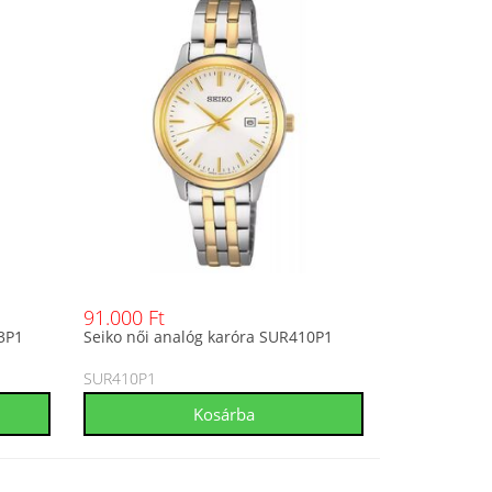
91.000 Ft
3P1
Seiko női analóg karóra SUR410P1
SUR410P1