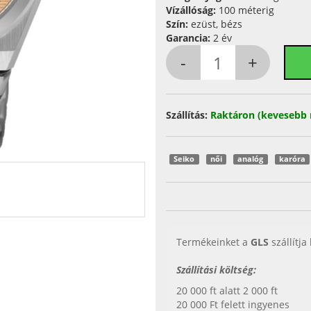
Vízállóság:
100 méterig
Szín:
ezüst, bézs
Garancia:
2 év
Szállítás:
Raktáron (kevesebb 
Seiko
női
analóg
karóra
Termékeinket a
GLS
szállítja
Szállítási költség:
20 000 ft alatt 2 000 ft
20 000 Ft felett ingyenes