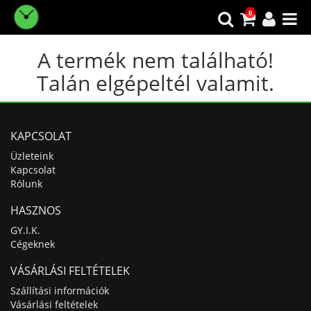
0
A termék nem található!
Talán elgépeltél valamit.
KAPCSOLAT
Üzleteink
Kapcsolat
Rólunk
HASZNOS
GY.I.K.
Cégeknek
VÁSÁRLÁSI FELTÉTELEK
Szállítási információk
Vásárlási feltételek