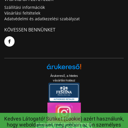
Szállítási információk
Vásárlási feltételek
Adatvédelmi és adatkezelési szabályzat
KÖVESSEN BENNÜNKET
Árukereső, a hiteles
vásárlási kalauz
Kedves Látogató! Sütiket (cookie) azért használunk,
hogy weboldalunkat még jobban az Ön személyes