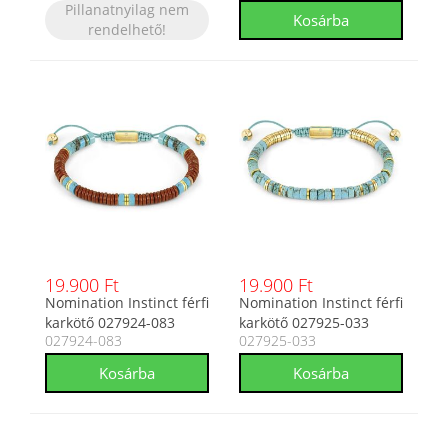
Pillanatnyilag nem
rendelhető!
19.900 Ft
19.900 Ft
Nomination Instinct férfi
Nomination Instinct férfi
karkötő 027924-083
karkötő 027925-033
027924-083
027925-033