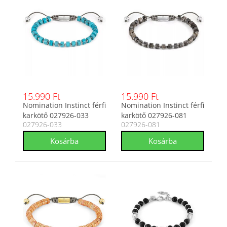
15.990 Ft
15.990 Ft
Nomination Instinct férfi
Nomination Instinct férfi
karkötő 027926-033
karkötő 027926-081
027926-033
027926-081