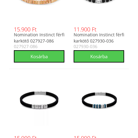
15.900 Ft
11.900 Ft
Nomination Instinct férfi
Nomination Instinct férfi
karkötő 027927-086
karkötő 027930-036
027927-086
027930-036