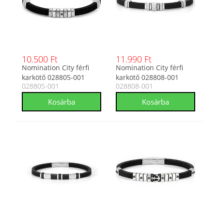
10.500 Ft
11.990 Ft
Nomination City férfi
Nomination City férfi
karkötő 028805-001
karkötő 028808-001
028805-001
028808-001