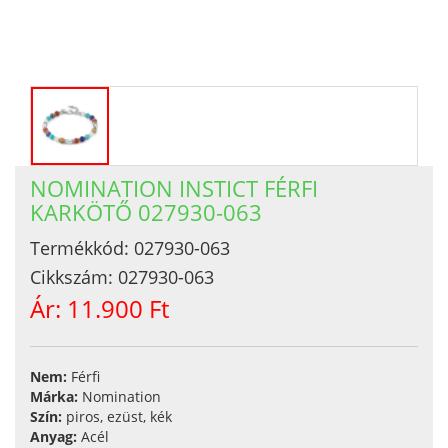
NOMINATION INSTICT FÉRFI
KARKÖTŐ 027930-063
Termékkód:
027930-063
Cikkszám:
027930-063
Ár:
11.900 Ft
Nem:
Férfi
Márka:
Nomination
Szín:
piros, ezüst, kék
Anyag:
Acél