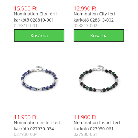
15.900 Ft
12.990 Ft
Nomination City férfi
Nomination City férfi
karkötő 028810-001
karkötő 028813-002
028810-001
028813-002
11.900 Ft
11.900 Ft
Nomination Instict férfi
Nomination Instict férfi
karkötő 027930-034
karkötő 027930-061
027930-034
027930-061