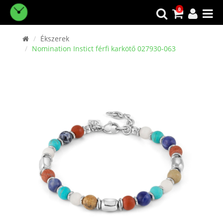
0
Ékszerek
Nomination Instict férfi karkötő 027930-063