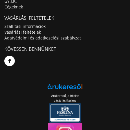
GY.I.K.
Cégeknek
VÁSÁRLÁSI FELTÉTELEK
Szállítási információk
Vásárlási feltételek
Adatvédelmi és adatkezelési szabályzat
KÖVESSEN BENNÜNKET
Árukereső, a hiteles
vásárlási kalauz