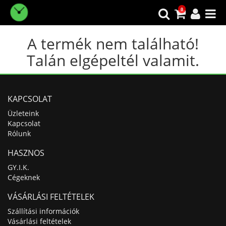
0
A termék nem található!
Talán elgépeltél valamit.
KAPCSOLAT
Üzleteink
Kapcsolat
Rólunk
HASZNOS
GY.I.K.
Cégeknek
VÁSÁRLÁSI FELTÉTELEK
Szállítási információk
Vásárlási feltételek