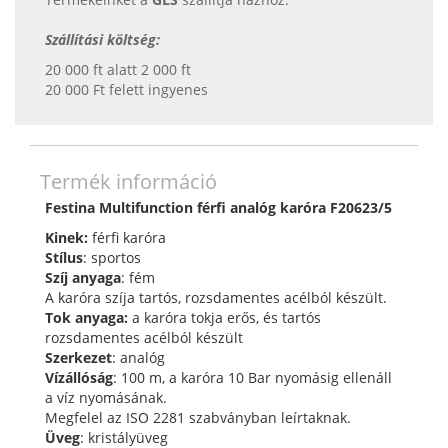
Szállítási költség:
20 000 ft alatt 2 000 ft
20 000 Ft felett ingyenes
Termék információ
Festina Multifunction férfi analóg karóra F20623/5
Kinek:
férfi karóra
Stílus
: sportos
Szíj anyaga
: fém
A karóra szíja tartós, rozsdamentes acélból készült.
Tok anyaga:
a karóra tokja erős, és tartós
rozsdamentes acélból készült
Szerkezet
: analóg
Vízállóság
: 100 m, a karóra 10 Bar nyomásig ellenáll
a víz nyomásának.
Megfelel az ISO 2281 szabványban leírtaknak.
Üveg
: kristályüveg