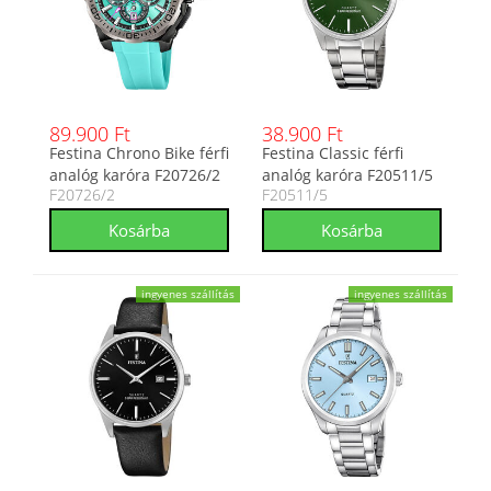
89.900 Ft
38.900 Ft
Festina Chrono Bike férfi
Festina Classic férfi
analóg karóra F20726/2
analóg karóra F20511/5
F20726/2
F20511/5
ingyenes szállítás
ingyenes szállítás