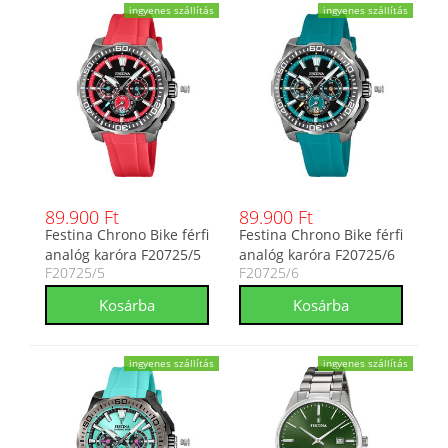
ingyenes szállítás
ingyenes szállítás
89.900 Ft
89.900 Ft
Festina Chrono Bike férfi
Festina Chrono Bike férfi
analóg karóra F20725/5
analóg karóra F20725/6
F20725/5
F20725/6
ingyenes szállítás
ingyenes szállítás