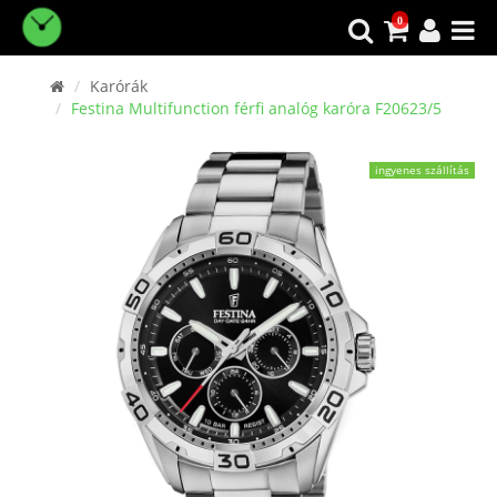
0
Karórák
Festina Multifunction férfi analóg karóra F20623/5
ingyenes szállítás