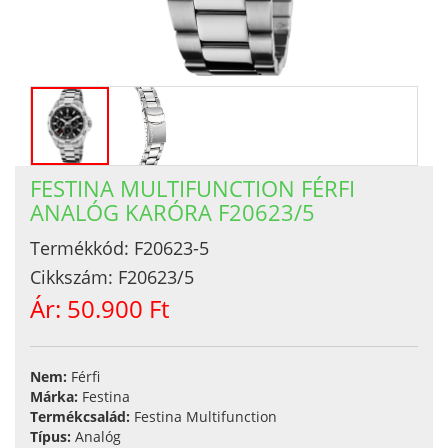
FESTINA MULTIFUNCTION FÉRFI
ANALÓG KARÓRA F20623/5
Termékkód:
F20623-5
Cikkszám:
F20623/5
Ár:
50.900 Ft
Nem:
Férfi
Márka:
Festina
Termékcsalád:
Festina Multifunction
Típus:
Analóg