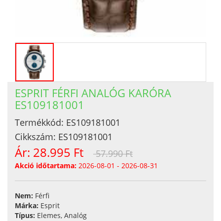
ESPRIT FÉRFI ANALÓG KARÓRA
ES109181001
Termékkód:
ES109181001
Cikkszám:
ES109181001
Ár:
28.995 Ft
57.990 Ft
Akció időtartama:
2026-08-01 - 2026-08-31
Nem:
Férfi
Márka:
Esprit
Típus:
Elemes, Analóg