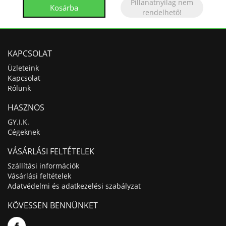
Pillanatnyilag nem
rendelhető!
KAPCSOLAT
Üzleteink
Kapcsolat
Rólunk
HASZNOS
GY.I.K.
Cégeknek
VÁSÁRLÁSI FELTÉTELEK
Szállítási információk
Vásárlási feltételek
Adatvédelmi és adatkezelési szabályzat
KÖVESSEN BENNÜNKET