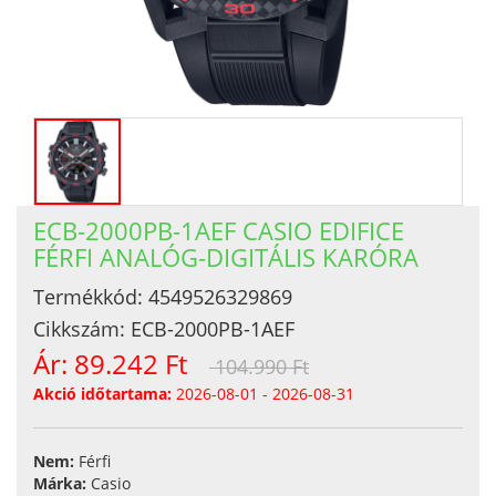
ECB-2000PB-1AEF CASIO EDIFICE
FÉRFI ANALÓG-DIGITÁLIS KARÓRA
Termékkód:
4549526329869
Cikkszám:
ECB-2000PB-1AEF
Ár:
89.242 Ft
104.990 Ft
Akció időtartama:
2026-08-01 - 2026-08-31
Nem:
Férfi
Márka:
Casio