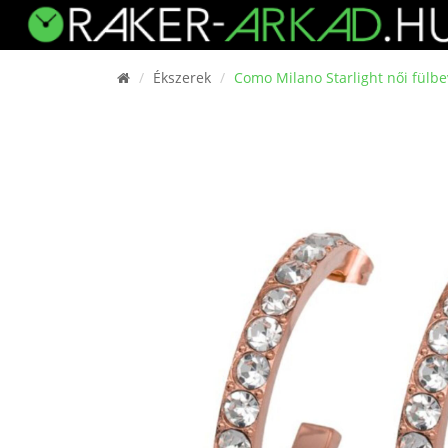
Ékszerek
Como Milano Starlight női fül