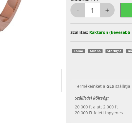
Szállítás:
Raktáron (kevesebb 
Como
Milano
Starlight
nő
Termékeinket a
GLS
szállítja
Szállítási költség:
20 000 ft alatt 2 000 ft
20 000 Ft felett ingyenes