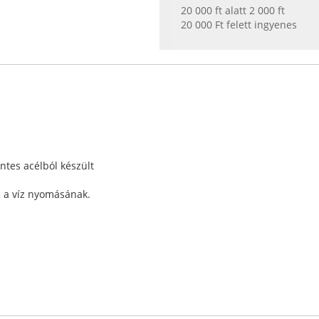
20 000 ft alatt 2 000 ft
20 000 Ft felett ingyenes
ntes acélból készült
ll a víz nyomásának.