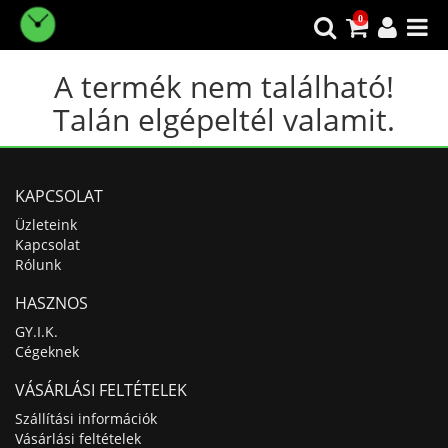
0
A termék nem található!
Talán elgépeltél valamit.
KAPCSOLAT
Üzleteink
Kapcsolat
Rólunk
HASZNOS
GY.I.K.
Cégeknek
VÁSÁRLÁSI FELTÉTELEK
Szállítási információk
Vásárlási feltételek