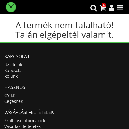
0
A termék nem található!
Talán elgépeltél valamit.
KAPCSOLAT
Üzleteink
Kapcsolat
Rólunk
HASZNOS
GY.I.K.
Cégeknek
VÁSÁRLÁSI FELTÉTELEK
Szállítási információk
Vásárlási feltételek