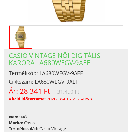
CASIO VINTAGE NŐI DIGITÁLIS
KARÓRA LA680WEGV-9AEF
Termékkód:
LA680WEGV-9AEF
Cikkszám:
LA680WEGV-9AEF
Ár:
28.341 Ft
31.490 Ft
Akció időtartama:
2026-08-01 - 2026-08-31
Nem:
Női
Márka:
Casio
Termékcsalád:
Casio Vintage