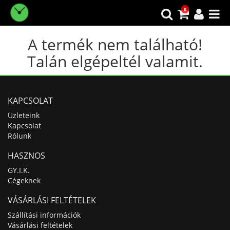
0
A termék nem található!
Talán elgépeltél valamit.
KAPCSOLAT
Üzleteink
Kapcsolat
Rólunk
HASZNOS
GY.I.K.
Cégeknek
VÁSÁRLÁSI FELTÉTELEK
Szállítási információk
Vásárlási feltételek