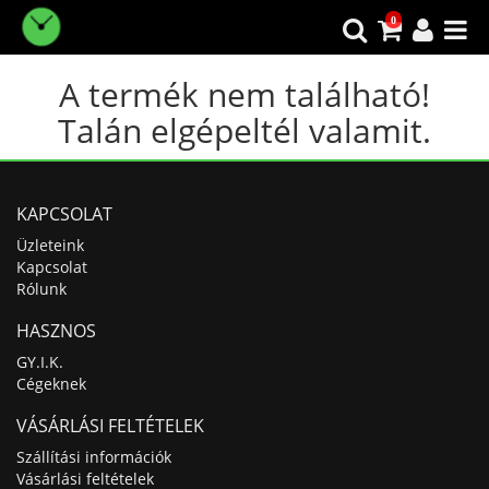
0
A termék nem található!
Talán elgépeltél valamit.
KAPCSOLAT
Üzleteink
Kapcsolat
Rólunk
HASZNOS
GY.I.K.
Cégeknek
VÁSÁRLÁSI FELTÉTELEK
Szállítási információk
Vásárlási feltételek