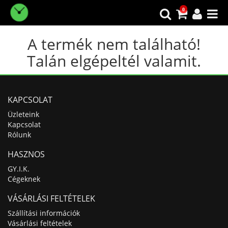
0
A termék nem található!
Talán elgépeltél valamit.
KAPCSOLAT
Üzleteink
Kapcsolat
Rólunk
HASZNOS
GY.I.K.
Cégeknek
VÁSÁRLÁSI FELTÉTELEK
Szállítási információk
Vásárlási feltételek