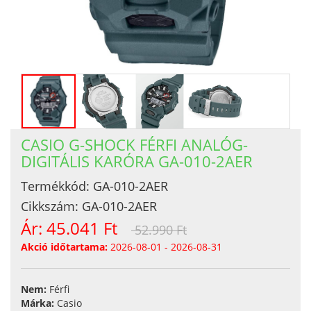
CASIO G-SHOCK FÉRFI ANALÓG-
DIGITÁLIS KARÓRA GA-010-2AER
Termékkód:
GA-010-2AER
Cikkszám:
GA-010-2AER
Ár:
45.041 Ft
52.990 Ft
Akció időtartama:
2026-08-01 - 2026-08-31
Nem:
Férfi
Márka:
Casio