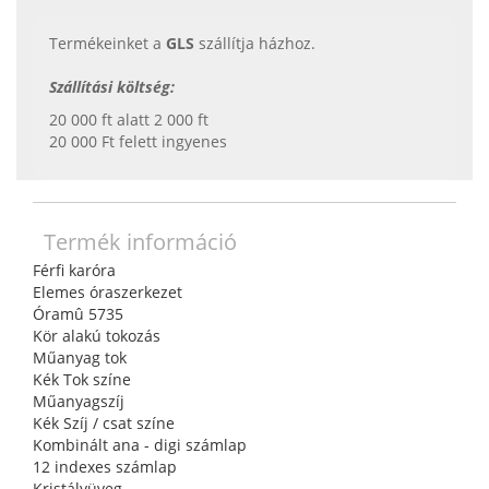
Termékeinket a
GLS
szállítja házhoz.
Szállítási költség:
20 000 ft alatt 2 000 ft
20 000 Ft felett ingyenes
Termék információ
Férfi karóra
Elemes óraszerkezet
Óramû 5735
Kör alakú tokozás
Műanyag tok
Kék Tok színe
Műanyagszíj
Kék Szíj / csat színe
Kombinált ana - digi számlap
12 indexes számlap
Kristályüveg