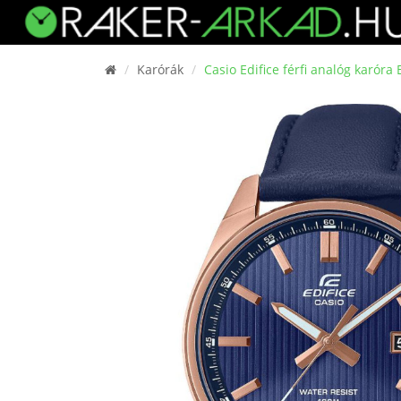
Karórák
Casio Edifice férfi analóg karór