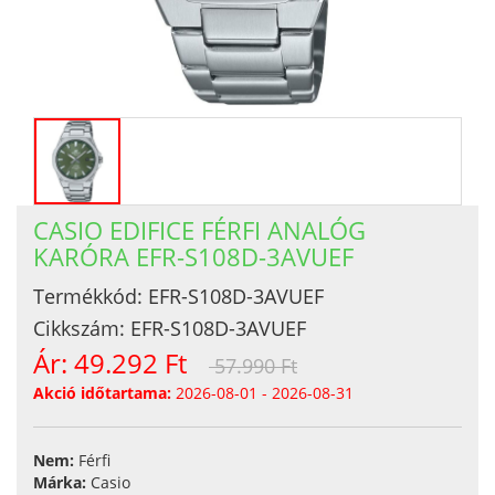
CASIO EDIFICE FÉRFI ANALÓG
KARÓRA EFR-S108D-3AVUEF
Termékkód:
EFR-S108D-3AVUEF
Cikkszám:
EFR-S108D-3AVUEF
Ár:
49.292 Ft
57.990 Ft
Akció időtartama:
2026-08-01 - 2026-08-31
Nem:
Férfi
Márka:
Casio