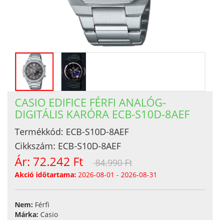
CASIO EDIFICE FÉRFI ANALÓG-
DIGITÁLIS KARÓRA ECB-S10D-8AEF
Termékkód:
ECB-S10D-8AEF
Cikkszám:
ECB-S10D-8AEF
Ár:
72.242 Ft
84.990 Ft
Akció időtartama:
2026-08-01 - 2026-08-31
Nem:
Férfi
Márka:
Casio