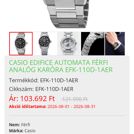
CASIO EDIFICE AUTOMATA FÉRFI
ANALÓG KARÓRA EFK-110D-1AER
Termékkód:
EFK-110D-1AER
Cikkszám:
EFK-110D-1AER
Ár:
103.692 Ft
121.990 Ft
Akció időtartama:
2026-08-01 - 2026-08-31
Nem:
Férfi
Márka:
Casio