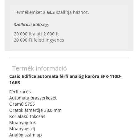
Termékeinket a
GLS
szállítja házhoz.
Szállítási költség:
20 000 ft alatt 2 000 ft
20 000 Ft felett ingyenes
Termék információ
Casio Edifice automata férfi analóg karóra EFK-110D-
1AER
Férfi karóra
Automata óraszerkezet
Óramû 5755
Óratok átmérője 38,0 mm
Kör alakú tokozás
Műanyag tok
Műanyagszíj
Analóg számlap