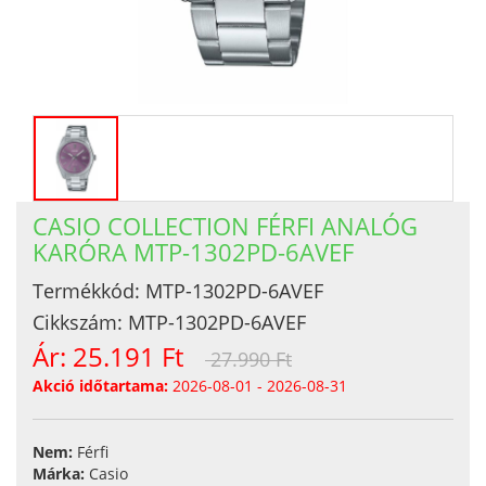
CASIO COLLECTION FÉRFI ANALÓG
KARÓRA MTP-1302PD-6AVEF
Termékkód:
MTP-1302PD-6AVEF
Cikkszám:
MTP-1302PD-6AVEF
Ár:
25.191 Ft
27.990 Ft
Akció időtartama:
2026-08-01 - 2026-08-31
Nem:
Férfi
Márka:
Casio