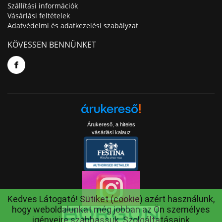
Szállítási információk
Vásárlási feltételek
Adatvédelmi és adatkezelési szabályzat
KÖVESSEN BENNÜNKET
Árukereső, a hiteles
vásárlási kalauz
Kedves Látogató! Sütiket (cookie) azért használunk,
hogy weboldalunkat még jobban az Ön személyes
igényeire szabhassuk. Szolgáltatásaink