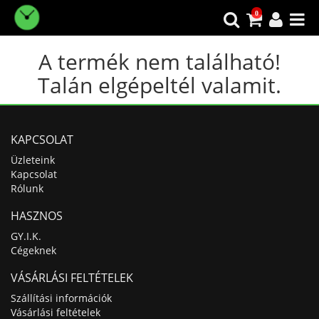
0
A termék nem található!
Talán elgépeltél valamit.
KAPCSOLAT
Üzleteink
Kapcsolat
Rólunk
HASZNOS
GY.I.K.
Cégeknek
VÁSÁRLÁSI FELTÉTELEK
Szállítási információk
Vásárlási feltételek