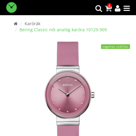
0
Karórák
Bering Classic női analóg karóra 10129-909
ingyenes szállítás