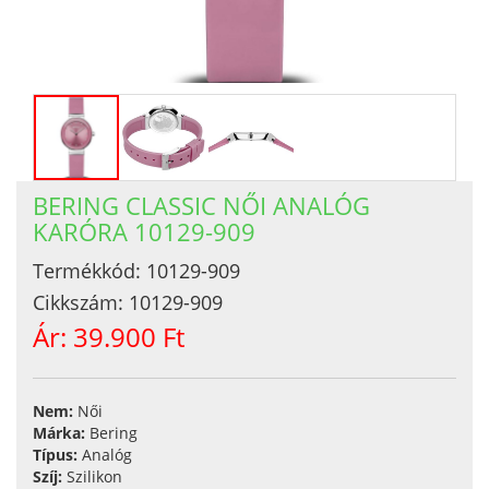
BERING CLASSIC NŐI ANALÓG
KARÓRA 10129-909
Termékkód:
10129-909
Cikkszám:
10129-909
Ár:
39.900 Ft
Nem:
Női
Márka:
Bering
Típus:
Analóg
Szíj:
Szilikon